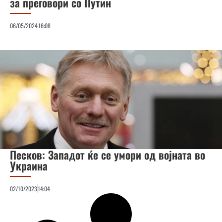
за преговори со Путин
06/05/2024
16:08
Песков: Западот ќе се умори од војната во
Украина
02/10/2023
14:04