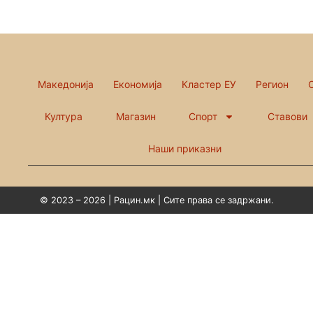
Македонија
Економија
Кластер ЕУ
Регион
Култура
Магазин
Спорт
Ставови
Наши приказни
© 2023 – 2026 | Рацин.мк | Сите права се задржани.