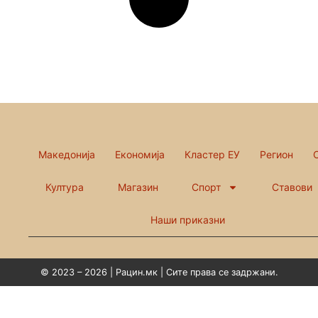
Македонија
Економија
Кластер ЕУ
Регион
Култура
Магазин
Спорт
Ставови
Наши приказни
© 2023 – 2026 | Рацин.мк | Сите права се задржани.