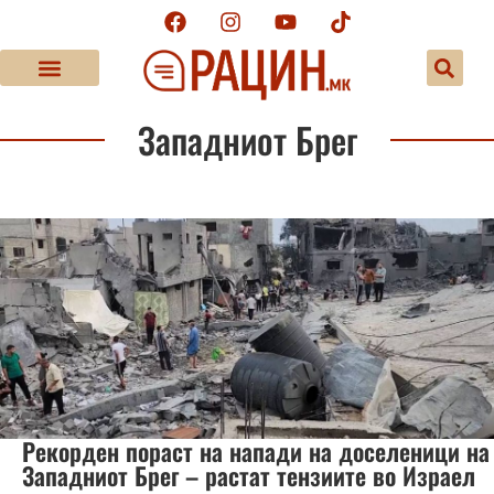
Западниот Брег
Рекорден пораст на напади на доселеници на
Западниот Брег – растат тензиите во Израел