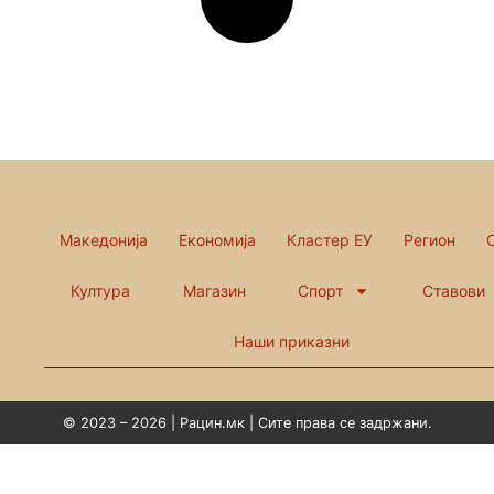
Македонија
Економија
Кластер ЕУ
Регион
Култура
Магазин
Спорт
Ставови
Наши приказни
© 2023 – 2026 | Рацин.мк | Сите права се задржани.