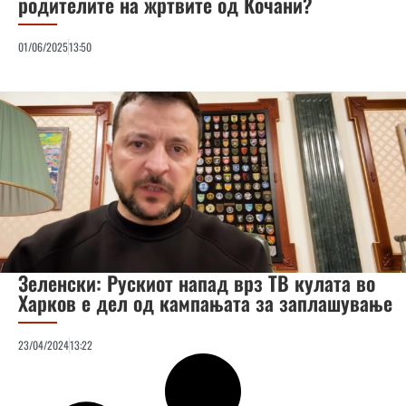
родителите на жртвите од Кочани?
01/06/2025
13:50
Зеленски: Рускиот напад врз ТВ кулата во
Харков е дел од кампањата за заплашување
23/04/2024
13:22