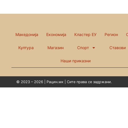
Македонија
Економија
Кластер ЕУ
Регион
Култура
Магазин
Спорт
Ставови
Наши приказни
© 2023 – 2026 | Рацин.мк | Сите права се задржани.