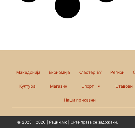
Македонија
Економија
Кластер ЕУ
Регион
Култура
Магазин
Спорт
Ставови
Наши приказни
© 2023 – 2026 | Рацин.мк | Сите права се задржани.