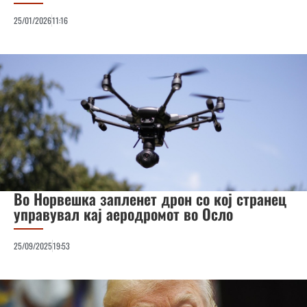
25/01/2026
11:16
Во Норвешка запленет дрон со кој странец
управувал кај аеродромот во Осло
25/09/2025
19:53