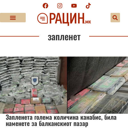
запленет
Запленета голема количина канабис, била
наменете за балканскиот пазар