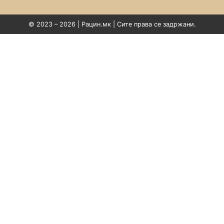
© 2023 – 2026 | Рацин.мк | Сите права се задржани.