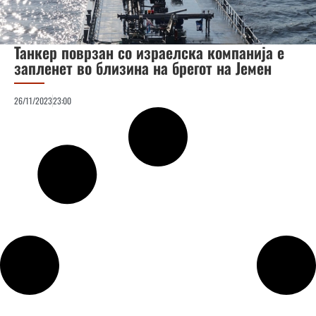
Танкер поврзан со израелска компанија е
запленет во близина на брегот на Јемен
26/11/2023
23:00