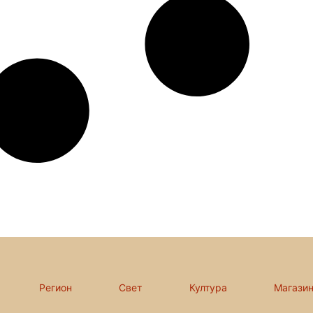
Регион
Свет
Култура
Магази