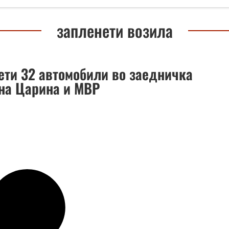
запленети возила
ети 32 автомобили во заедничка
 на Царина и МВР