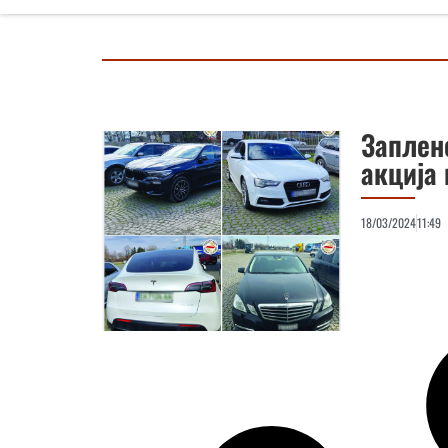
Заплен
акција
18/03/2024
11:49