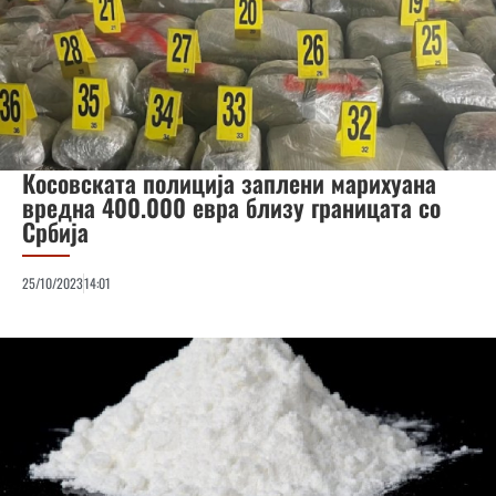
Косовската полиција заплени марихуана
вредна 400.000 евра близу границата со
Србија
25/10/2023
14:01