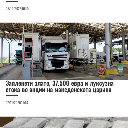
08/12/2025
10:10
Запленети злато, 37.500 евра и луксузна
стока во акции на македонската царина
07/11/2025
11:48