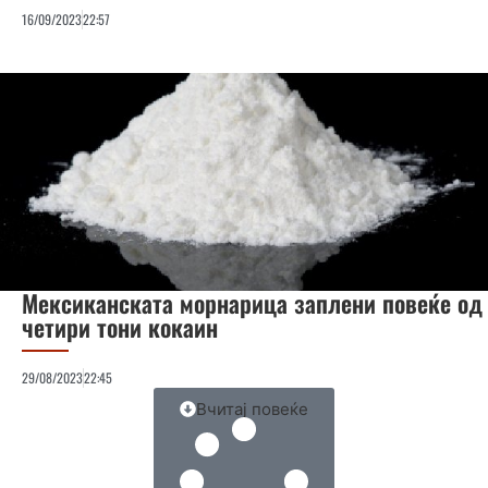
16/09/2023
22:57
Мексиканската морнарица заплени повеќе од
четири тони кокаин
29/08/2023
22:45
Вчитај повеќе