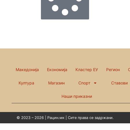
Македонија
Економија
Кластер ЕУ
Регион
Култура
Магазин
Спорт
Ставови
Наши приказни
© 2023 – 2026 | Рацин.мк | Сите права се задржани.