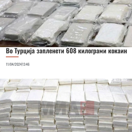
Во Турција запленети 608 килограми кокаин
11/04/2024
13:46