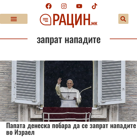
запрат нападите
Папата денеска побара да се запрат нападите
во Израел