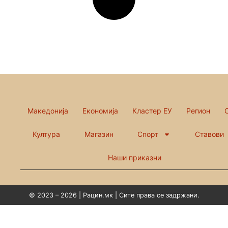
Македонија
Економија
Кластер ЕУ
Регион
Култура
Магазин
Спорт
Ставови
Наши приказни
© 2023 – 2026 | Рацин.мк | Сите права се задржани.