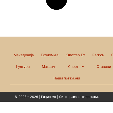
Македонија
Економија
Кластер ЕУ
Регион
Култура
Магазин
Спорт
Ставови
Наши приказни
© 2023 – 2026 | Рацин.мк | Сите права се задржани.