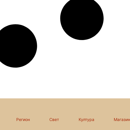
Регион
Свет
Култура
Магази