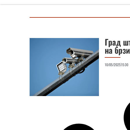
Град ш
на брз
10/05/2025
15:30