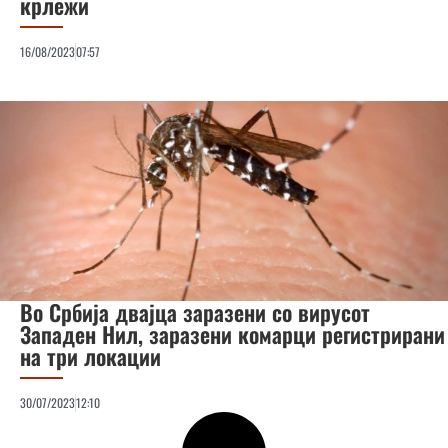
крлежи
16/08/2023
07:57
Во Србија двајца заразени со вирусот
Западен Нил, заразени комарци регистрирани
на три локации
30/07/2023
12:10