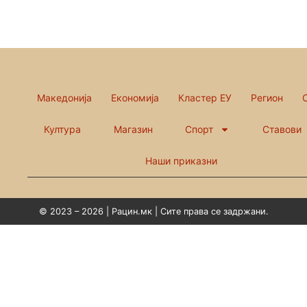
Македонија
Економија
Кластер ЕУ
Регион
Култура
Магазин
Спорт
Ставови
Наши приказни
© 2023 – 2026 | Рацин.мк | Сите права се задржани.