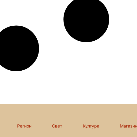
Регион
Свет
Култура
Магази