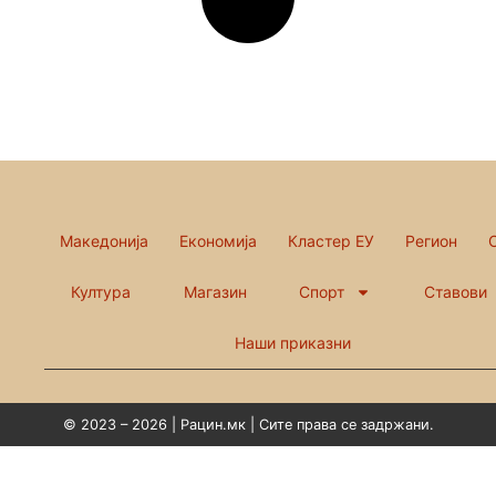
Македонија
Економија
Кластер ЕУ
Регион
Култура
Магазин
Спорт
Ставови
Наши приказни
© 2023 – 2026 | Рацин.мк | Сите права се задржани.