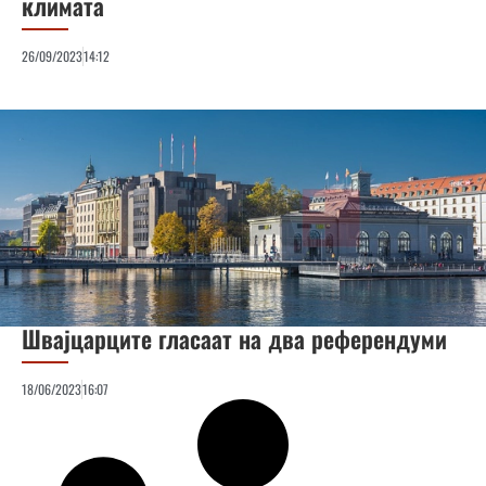
климата
26/09/2023
14:12
Швајцарците гласаат на два референдуми
18/06/2023
16:07