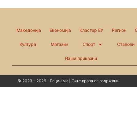
Македонија
Економија
Кластер ЕУ
Регион
Култура
Магазин
Спорт
Ставови
Наши приказни
© 2023 – 2026 | Рацин.мк | Сите права се задржани.