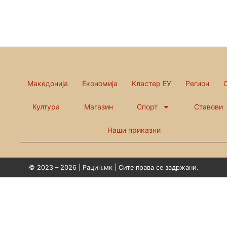
Македонија
Економија
Кластер ЕУ
Регион
Култура
Магазин
Спорт
Ставови
Наши приказни
© 2023 – 2026 | Рацин.мк | Сите права се задржани.