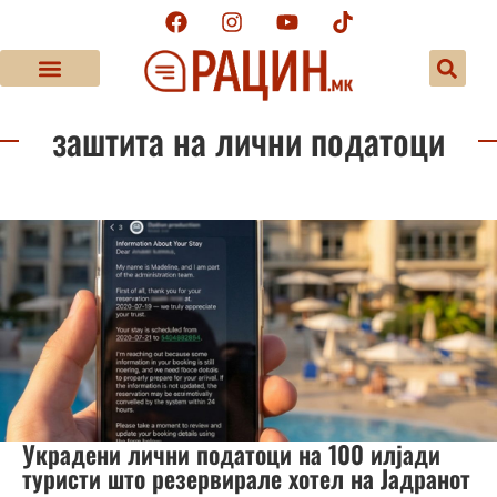
заштита на лични податоци
Украдени лични податоци на 100 илјади
туристи што резервирале хотел на Јадранот