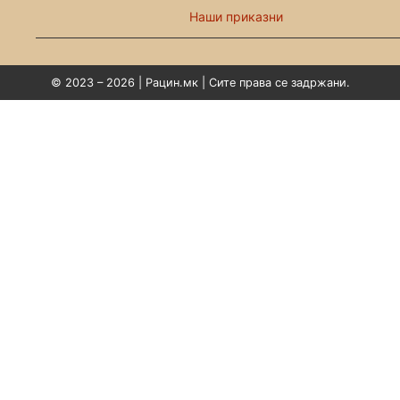
Наши приказни
© 2023 – 2026 | Рацин.мк | Сите права се задржани.