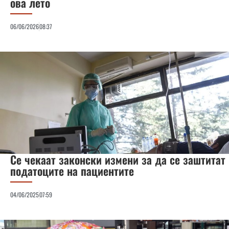
ова лето
06/06/2026
08:37
Се чекаат законски измени за да се заштитат
податоците на пациентите
04/06/2025
07:59