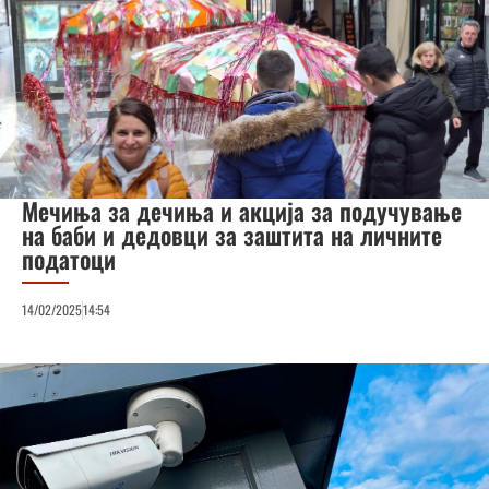
Мечиња за дечиња и акција за подучување
на баби и дедовци за заштита на личните
податоци
14/02/2025
14:54