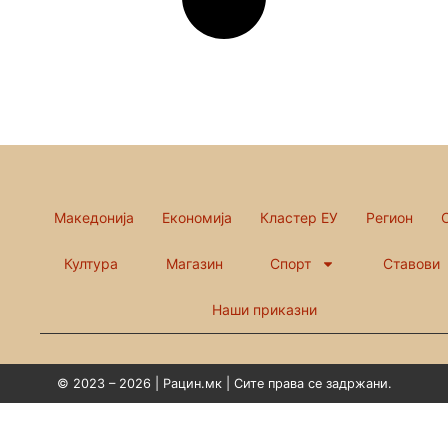
Македонија
Економија
Кластер ЕУ
Регион
Култура
Магазин
Спорт
Ставови
Наши приказни
© 2023 – 2026 | Рацин.мк | Сите права се задржани.