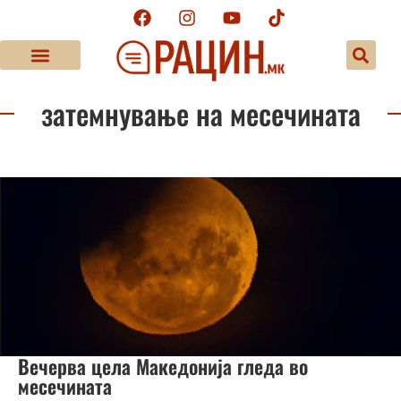
затемнување на месечината
Вечерва цела Македонија гледа во
месечината