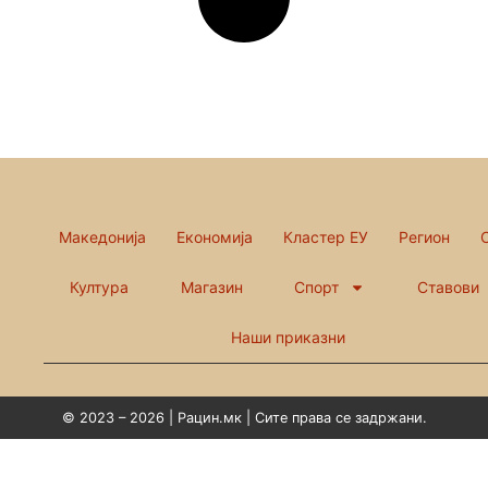
Македонија
Економија
Кластер ЕУ
Регион
Култура
Магазин
Спорт
Ставови
Наши приказни
© 2023 – 2026 | Рацин.мк | Сите права се задржани.