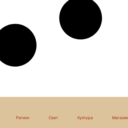
Регион
Свет
Култура
Магази