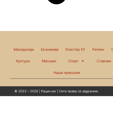
Македонија
Економија
Кластер ЕУ
Регион
Култура
Магазин
Спорт
Ставови
Наши приказни
© 2023 – 2026 | Рацин.мк | Сите права се задржани.