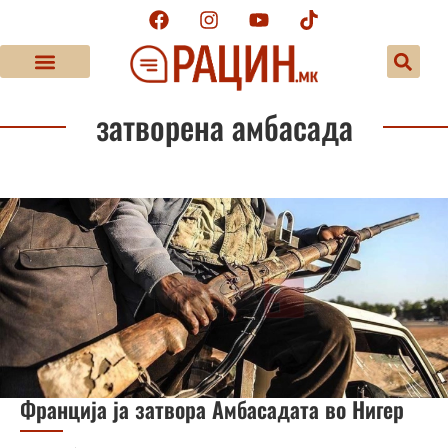
затворена амбасада
Франција ја затвора Амбасадата во Нигер