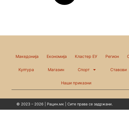
Македонија
Економија
Кластер ЕУ
Регион
Култура
Магазин
Спорт
Ставови
Наши приказни
© 2023 – 2026 | Рацин.мк | Сите права се задржани.