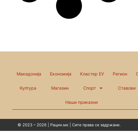
Македонија
Економија
Кластер ЕУ
Регион
Култура
Магазин
Спорт
Ставови
Наши приказни
© 2023 – 2026 | Рацин.мк | Сите права се задржани.