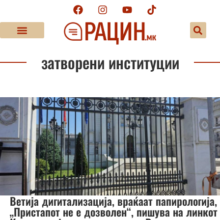
затворени институции
Ветија дигитализација, враќаат папирологија,
„Пристапот не е дозволен“, пишува на линкот