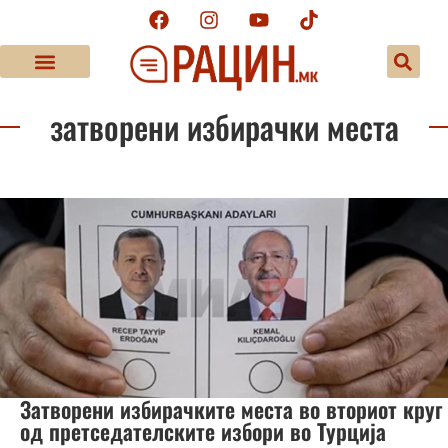
затворени избирачки места
Затворени избирачките места во вториот круг
од претседателските избори во Турција