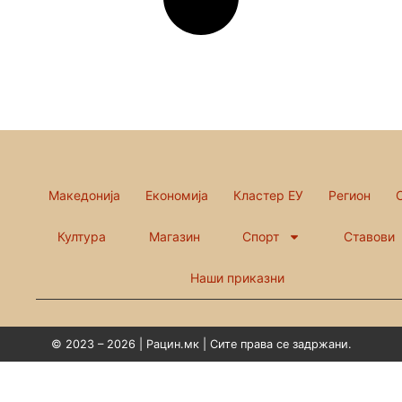
Македонија
Економија
Кластер ЕУ
Регион
Култура
Магазин
Спорт
Ставови
Наши приказни
© 2023 – 2026 | Рацин.мк | Сите права се задржани.