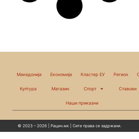
Македонија
Економија
Кластер ЕУ
Регион
Култура
Магазин
Спорт
Ставови
Наши приказни
© 2023 – 2026 | Рацин.мк | Сите права се задржани.