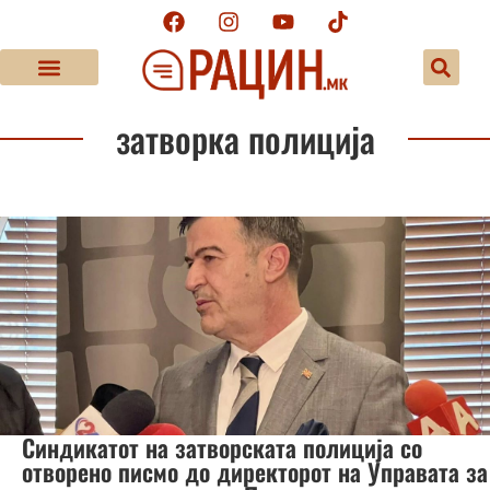
затворка полиција
Синдикатот на затворската полиција со
отворено писмо до директорот на Управата за