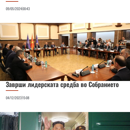
09/05/2024
00:43
Заврши лидерската средба во Собранието
04/12/2023
15:08