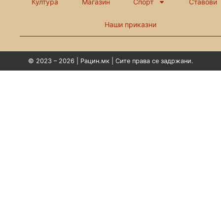
Култура
Магазин
Спорт
Ставови
Наши приказни
© 2023 – 2026 | Рацин.мк | Сите права се задржани.