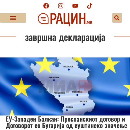
завршна декларација
ЕУ-Западен Балкан: Преспанскиот договор и
Договорот со Бугарија од суштинско значење