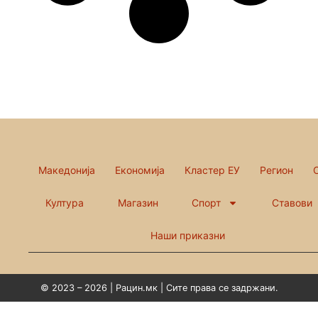
Македонија
Економија
Кластер ЕУ
Регион
Култура
Магазин
Спорт
Ставови
Наши приказни
© 2023 – 2026 | Рацин.мк | Сите права се задржани.