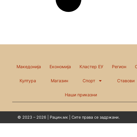
Македонија
Економија
Кластер ЕУ
Регион
Култура
Магазин
Спорт
Ставови
Наши приказни
© 2023 – 2026 | Рацин.мк | Сите права се задржани.