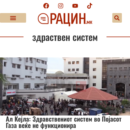
здраствен систем
Ал Кејла: Здравствениот систем во Појасот
Газа веќе не функционира