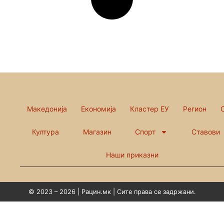
Македонија
Економија
Кластер ЕУ
Регион
Култура
Магазин
Спорт
Ставови
Наши приказни
© 2023 – 2026 | Рацин.мк | Сите права се задржани.