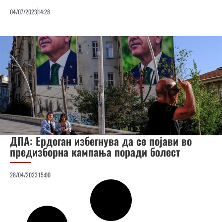
04/07/2023
14:28
ДПА: Ердоган избегнува да се појави во
предизборна кампања поради болест
28/04/2023
15:00