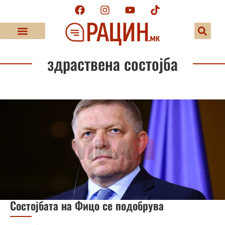
здраствена состојба
Состојбата на Фицо се подобрува