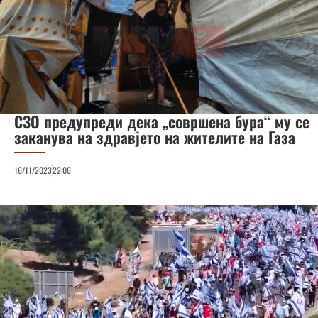
СЗО предупреди дека „совршена бура“ му се
заканува на здравјето на жителите на Газа
16/11/2023
22:06