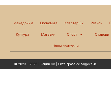
Македонија
Економија
Кластер ЕУ
Регион
Култура
Магазин
Спорт
Ставови
Наши приказни
© 2023 – 2026 | Рацин.мк | Сите права се задржани.