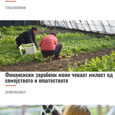
11/03/2026
09:48
Финансиски заробени жени чекаат милост од
семејството и општеството
29/08/2025
08:21