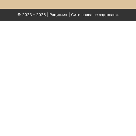
© 2023 – 2026 | Рацин.мк | Сите права се задржани.