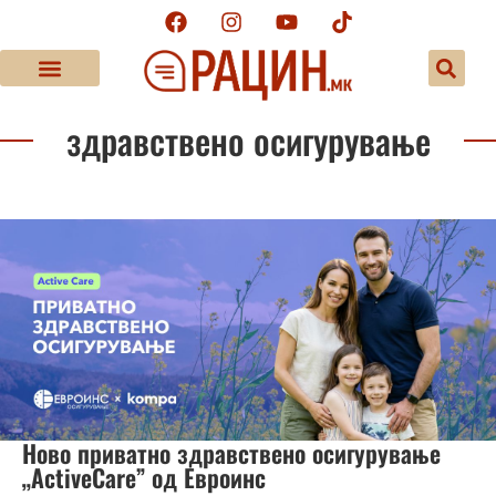
здравствено осигурување
Ново приватно здравствено осигурување
„ActiveCare” од Евроинс