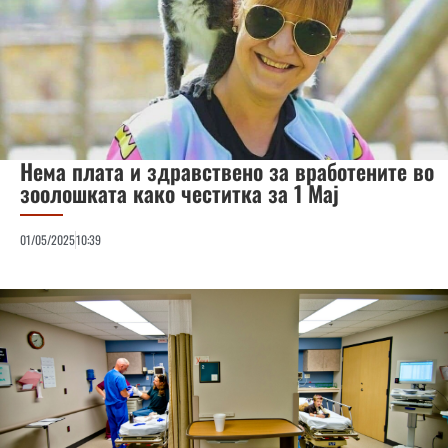
Нема плата и здравствено за вработените во
зоолошката како честитка за 1 Мај
01/05/2025
10:39