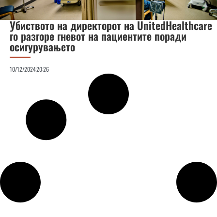
Убиството на директорот на UnitedHealthcare
го разгоре гневот на пациентите поради
осигурувањето
10/12/2024
20:26