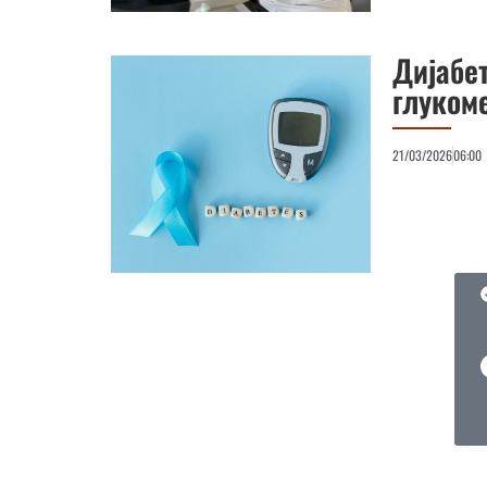
Дијабе
глуком
21/03/2026
06:00