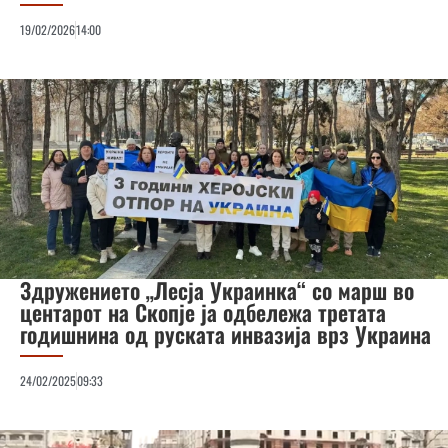
19/02/2026
14:00
Здружението „Лесја Украинка“ со марш во
центарот на Скопје ја одбележа третата
годишнина од руската инвазија врз Украина
24/02/2025
09:33