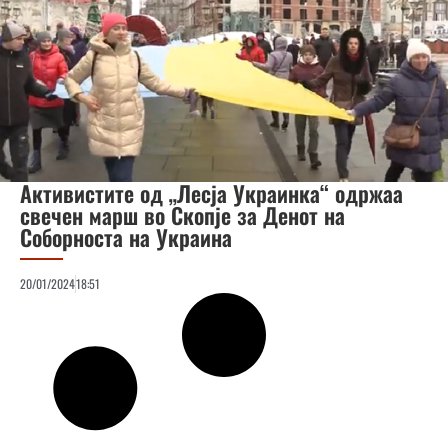
Активистите од „Лесја Украинка“ одржаа
свечен марш во Скопје за Денот на
Соборноста на Украина
20/01/2024
18:51