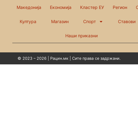
Македонија
Економија
Кластер ЕУ
Регион
Култура
Магазин
Спорт
Ставови
Наши приказни
© 2023 – 2026 | Рацин.мк | Сите права се задржани.