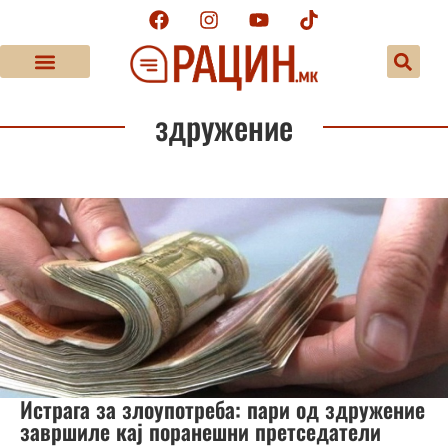
здружение
Истрага за злоупотреба: пари од здружение
завршиле кај поранешни претседатели