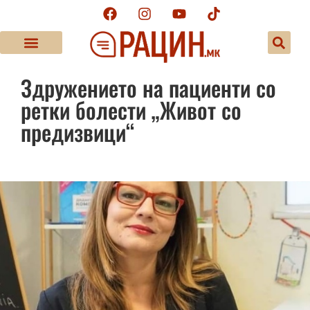
Здружението на пациенти со
ретки болести „Живот со
предизвици“