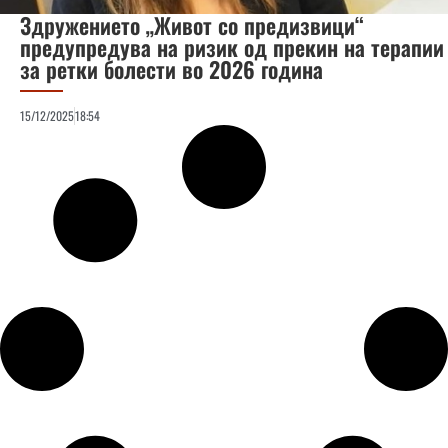
Здружението „Живот со предизвици“
предупредува на ризик од прекин на терапии
за ретки болести во 2026 година
15/12/2025
18:54