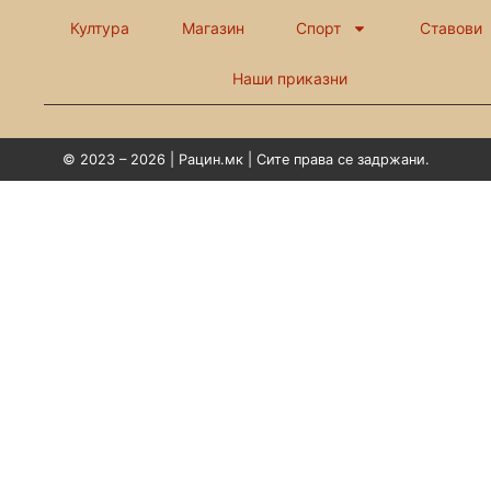
Култура
Магазин
Спорт
Ставови
Наши приказни
© 2023 – 2026 | Рацин.мк | Сите права се задржани.