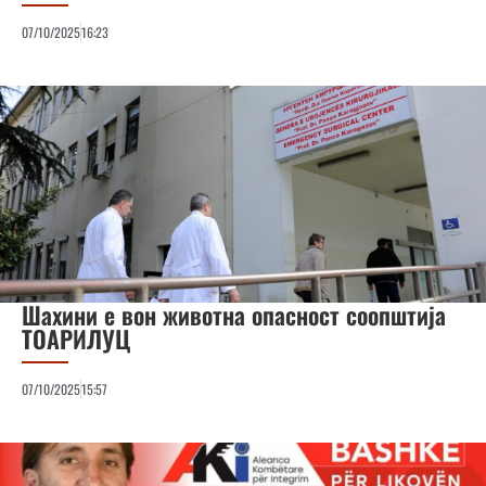
07/10/2025
16:23
Шахини е вон животна опасност соопштија
ТОАРИЛУЦ
07/10/2025
15:57