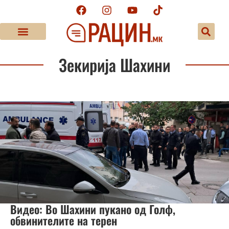
Зекирија Шахини
Видео: Во Шахини пукано од Голф,
обвинителите на терен