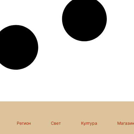
Регион
Свет
Култура
Магази