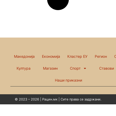
Македонија
Економија
Кластер ЕУ
Регион
Култура
Магазин
Спорт
Ставови
Наши приказни
© 2023 – 2026 | Рацин.мк | Сите права се задржани.