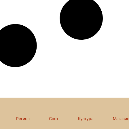
Регион
Свет
Култура
Магази