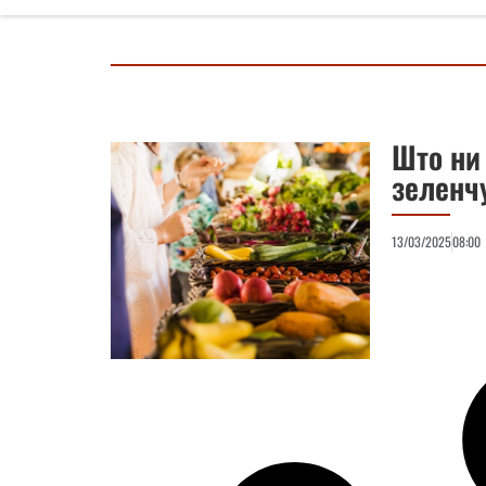
Што ни
зеленч
13/03/2025
08:00