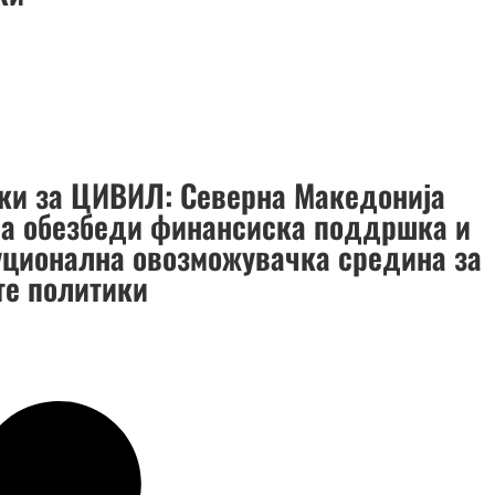
ки за ЦИВИЛ: Северна Македонија
да обезбеди финансиска поддршка и
уционална овозможувачка средина за
те политики