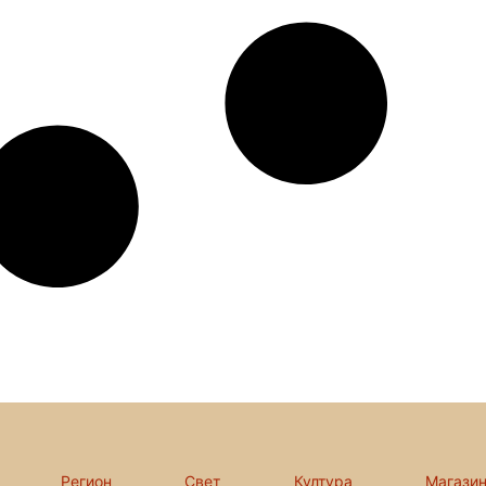
Регион
Свет
Култура
Магази