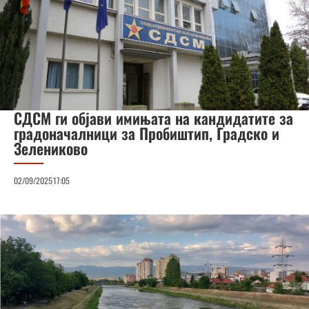
СДСМ ги објави имињата на кандидатите за
градоначалници за Пробиштип, Градско и
Зелениково
02/09/2025
17:05