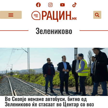
Зелениково
Во Скопје немаме автобуси, битно од
Зелениково ќе стасаат во Центар со воз