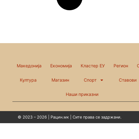
Македонија
Економија
Кластер ЕУ
Регион
Култура
Магазин
Спорт
Ставови
Наши приказни
© 2023 – 2026 | Рацин.мк | Сите права се задржани.