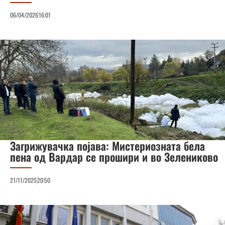
06/04/2026
16:01
Загрижувачка појава: Mистериозната бела
пена од Вардар се прошири и во Зелениково
21/11/2025
20:50