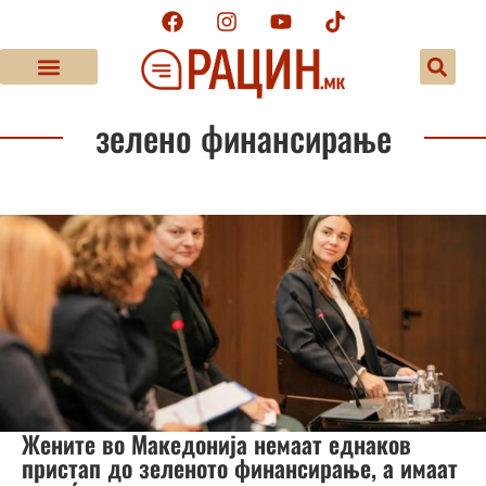
зелено финансирање
Жените во Македонија немаат еднаков
пристап до зеленото финансирање, а имаат