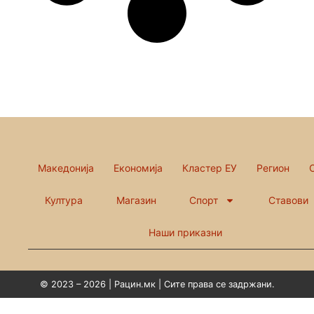
Македонија
Економија
Кластер ЕУ
Регион
Култура
Магазин
Спорт
Ставови
Наши приказни
© 2023 – 2026 | Рацин.мк | Сите права се задржани.