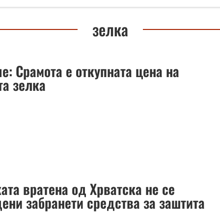
зелка
е: Срамота е откупната цена на
та зелка
ата вратена од Хрватска не се
дени забранети средства за заштита