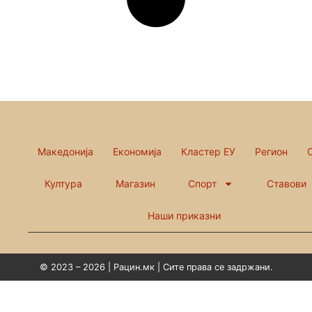
Македонија
Економија
Кластер ЕУ
Регион
Култура
Магазин
Спорт
Ставови
Наши приказни
© 2023 – 2026 | Рацин.мк | Сите права се задржани.