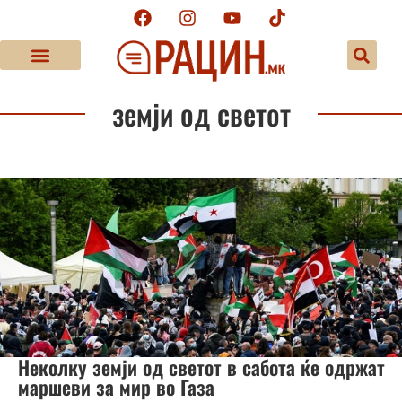
земји од светот
Неколку земји од светот в сабота ќе одржат
маршеви за мир во Газа