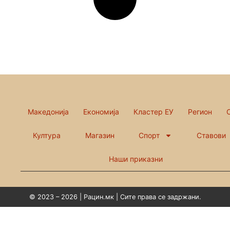
Македонија
Економија
Кластер ЕУ
Регион
Култура
Магазин
Спорт
Ставови
Наши приказни
© 2023 – 2026 | Рацин.мк | Сите права се задржани.