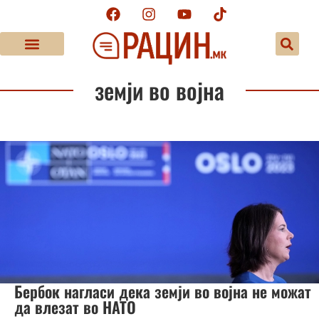
земји во војна
Бербок нагласи дека земји во војна не можат
да влезат во НАТО