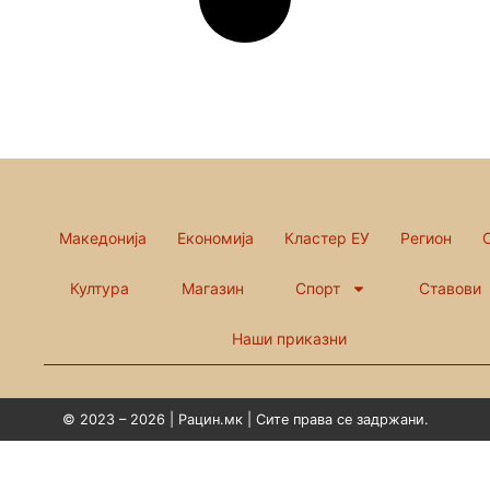
Македонија
Економија
Кластер ЕУ
Регион
Култура
Магазин
Спорт
Ставови
Наши приказни
© 2023 – 2026 | Рацин.мк | Сите права се задржани.