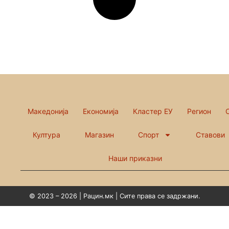
Македонија
Економија
Кластер ЕУ
Регион
Култура
Магазин
Спорт
Ставови
Наши приказни
© 2023 – 2026 | Рацин.мк | Сите права се задржани.