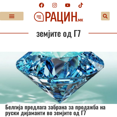
земјите од Г7
Белгија предлага забрана за продажба на
руски дијаманти во земјите од Г7