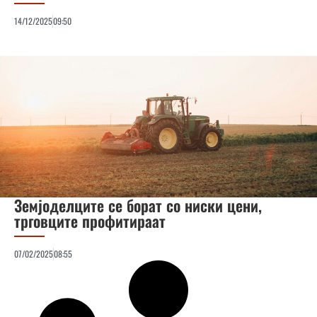
14/12/2025
09:50
Земјоделците се борат со ниски цени,
трговците профитираат
07/02/2025
08:55