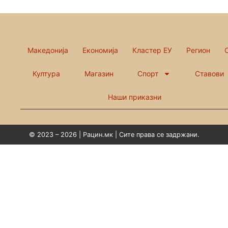
Македонија
Економија
Кластер ЕУ
Регион
Култура
Магазин
Спорт
Ставови
Наши приказни
© 2023 – 2026 | Рацин.мк | Сите права се задржани.