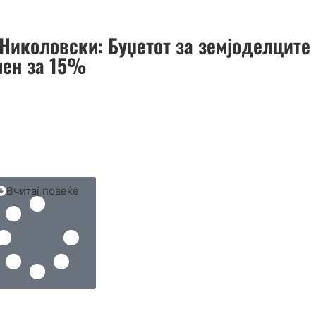
Николовски: Буџетот за земјоделците
лен за 15%
Вчитај повеќе