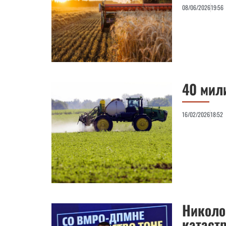
08/06/2026
19:56
40 мил
16/02/2026
18:52
Николо
катаст