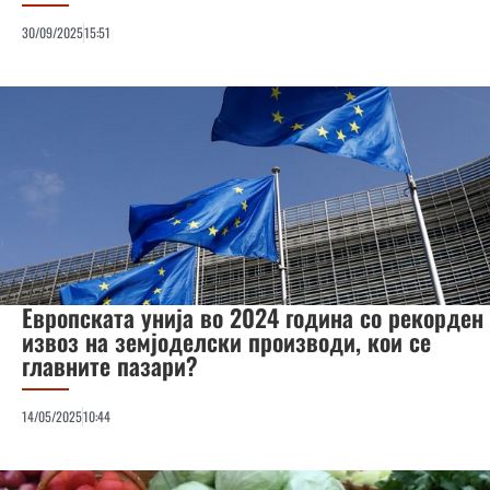
30/09/2025
15:51
Европската унија во 2024 година со рекорден
извоз на земјоделски производи, кои се
главните пазари?
14/05/2025
10:44