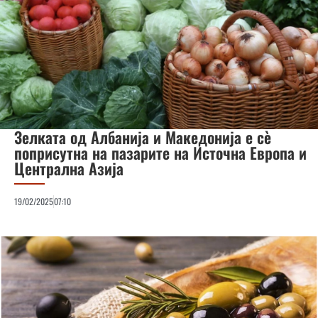
Зелката од Албанија и Македонија е сѐ
поприсутна на пазарите на Источна Европа и
Централна Азија
19/02/2025
07:10