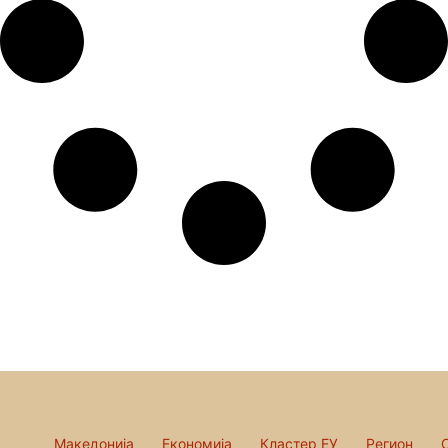
Македонија
Економија
Кластер ЕУ
Регион