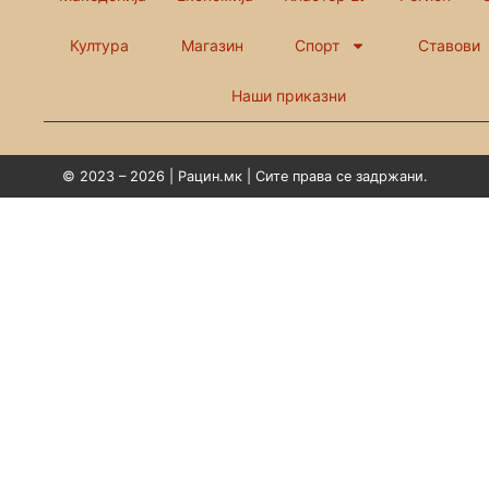
Култура
Магазин
Спорт
Ставови
Наши приказни
© 2023 – 2026 | Рацин.мк | Сите права се задржани.