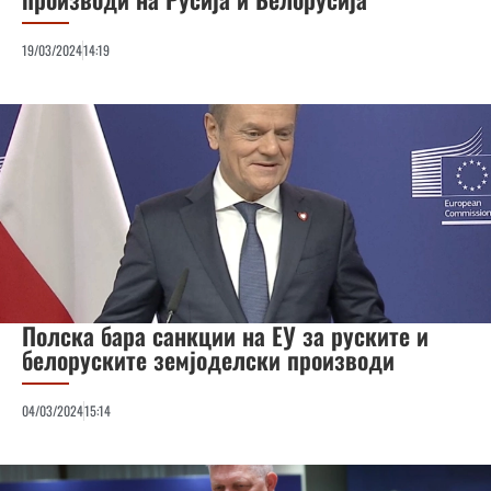
19/03/2024
14:19
Полска бара санкции на ЕУ за руските и
белоруските земјоделски производи
04/03/2024
15:14