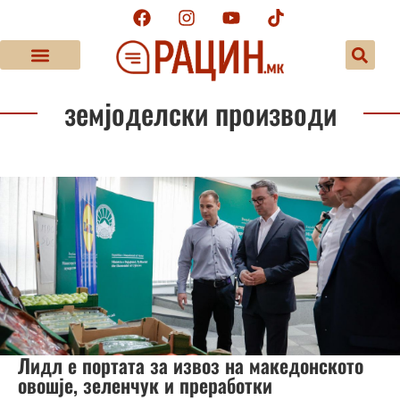
земјоделски производи
Лидл е портата за извоз на македонското
овошје, зеленчук и преработки