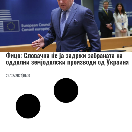
Фицо: Словачка ќе ја задржи забраната на
одделни земјоделски производи од Украина
22/02/2024
16:00