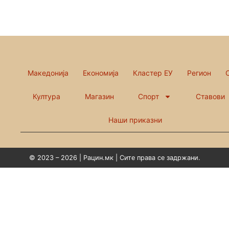
Македонија
Економија
Кластер ЕУ
Регион
Култура
Магазин
Спорт
Ставови
Наши приказни
© 2023 – 2026 | Рацин.мк | Сите права се задржани.